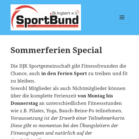
MENÜ
UND
Sportbund St. Ingbert e.V.
WIDGETS
Sommerferien Special
Die DJK Sportgemeinschaft gibt Fitnessfreunden die
Chance, auch
in den Ferien Sport
zu treiben und fit
zu bleiben.
Sowohl Mitglieder als auch Nichtmitglieder können
über die komplette Ferienzeit
von Montag bis
Donnerstag
an unterschiedlichen Fitnessstunden
wie z.B. Pilates, Yoga, Bauch-Beine-Po teilnehmen.
Voraussetzung ist der Erwerb einer Teilnehmerkarte.
Diese gibt es momentan bei den Übungsleitern der
Fitnessgruppen und natürlich auf der