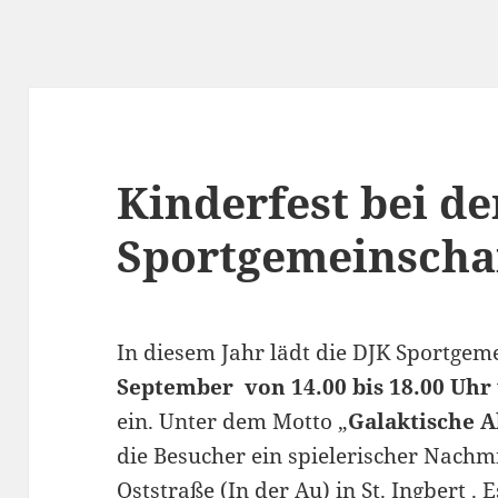
Kinderfest bei de
Sportgemeinscha
In diesem Jahr lädt die DJK Sportge
September von 14.00 bis 18.00 Uhr
ein. Unter dem Motto „
Galaktische A
die Besucher ein spielerischer Nachmi
Oststraße (In der Au) in St. Ingbert .