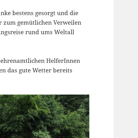
änke bestens gesorgt und die
er zum gemütlichen Verweilen
ungsreise rund ums Weltall
 ehrenamtlichen HelferInnen
en das gute Wetter bereits