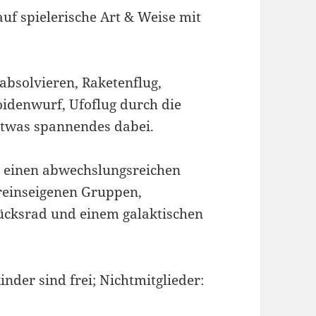
auf spielerische Art & Weise mit
absolvieren, Raketenflug,
oidenwurf, Ufoflug durch die
 etwas spannendes dabei.
t einen abwechslungsreichen
reinseigenen Gruppen,
ücksrad und einem galaktischen
inder sind frei; Nichtmitglieder: