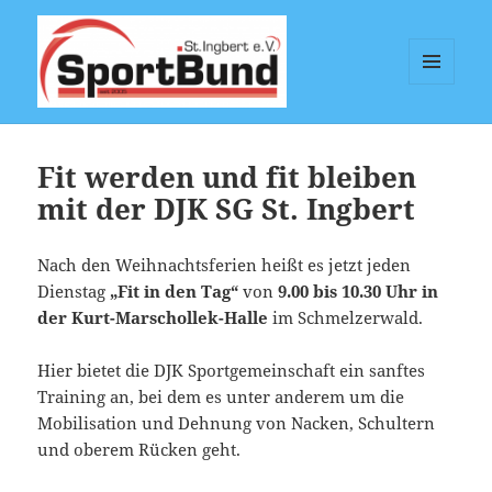
MENÜ
UND
Sportbund St. Ingbert e.V.
WIDGETS
Fit werden und fit bleiben
mit der DJK SG St. Ingbert
Nach den Weihnachtsferien heißt es jetzt jeden
Dienstag
„Fit in den Tag“
von
9.00 bis 10.30 Uhr in
der Kurt-Marschollek-Halle
im Schmelzerwald.
Hier bietet die DJK Sportgemeinschaft ein sanftes
Training an, bei dem es unter anderem um die
Mobilisation und Dehnung von Nacken, Schultern
und oberem Rücken geht.