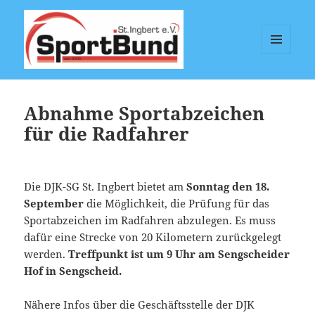
MENÜ
UND
Sportbund St. Ingbert e.V.
WIDGETS
Abnahme Sportabzeichen
für die Radfahrer
Die DJK-SG St. Ingbert bietet am
Sonntag den 18.
September
die Möglichkeit, die Prüfung für das
Sportabzeichen im Radfahren abzulegen. Es muss
dafür eine Strecke von 20 Kilometern zurückgelegt
werden.
Treffpunkt ist um 9 Uhr am Sengscheider
Hof in Sengscheid.
Nähere Infos über die Geschäftsstelle der DJK