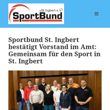
MENÜ
UND
Sportbund St. Ingbert e.V.
WIDGETS
Sportbund St. Ingbert
bestätigt Vorstand im Amt:
Gemeinsam für den Sport in
St. Ingbert