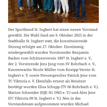
Der Sportbund St. Ingbert hat einen neuen Vorstand
gewählt. Die Wahl fand am 9. Oktober 2025 in der
Stadthalle St. Ingbert statt, die konstituierende
Sitzung erfolgte am 27. Oktober. Einstimmig
wiedergewählt wurden Vorsitzender Benjamin
Backes vom Schützenverein 1897 St. Ingbert e. V.,
der 2. Vorsitzende Jens Jung vom SV Rohrbach e. V.,
Kassenwartin Nicole Müller vom Kneipp-Verein St.
Ingbert e. V. sowie Pressesprecher Patrick Jene vom
TC Viktoria e. V. Ebenfalls erneut als Beisitzer
bestätigt wurden Elisa Schupp (TV 66 Rohrbach e. V.),
Marion Schneider (DJK SG 1963 e. V.) und Alex Jene
(FC Viktoria 09 St. Ingbert e. V.). Neu in das
Vorstandsteam aufgenommen wurden Michael