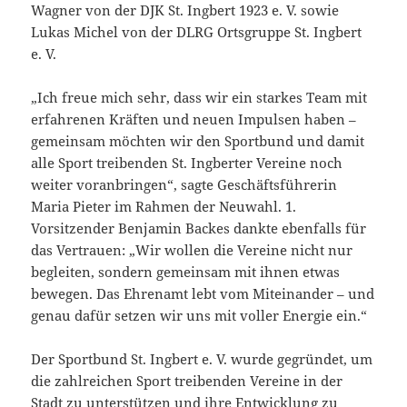
Wagner von der DJK St. Ingbert 1923 e. V. sowie
Lukas Michel von der DLRG Ortsgruppe St. Ingbert
e. V.
„Ich freue mich sehr, dass wir ein starkes Team mit
erfahrenen Kräften und neuen Impulsen haben –
gemeinsam möchten wir den Sportbund und damit
alle Sport treibenden St. Ingberter Vereine noch
weiter voranbringen“, sagte Geschäftsführerin
Maria Pieter im Rahmen der Neuwahl. 1.
Vorsitzender Benjamin Backes dankte ebenfalls für
das Vertrauen: „Wir wollen die Vereine nicht nur
begleiten, sondern gemeinsam mit ihnen etwas
bewegen. Das Ehrenamt lebt vom Miteinander – und
genau dafür setzen wir uns mit voller Energie ein.“
Der Sportbund St. Ingbert e. V. wurde gegründet, um
die zahlreichen Sport treibenden Vereine in der
Stadt zu unterstützen und ihre Entwicklung zu